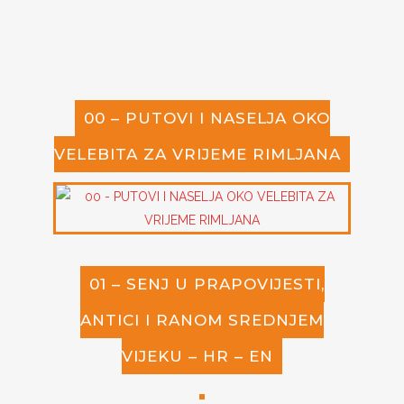
00 – PUTOVI I NASELJA OKO
VELEBITA ZA VRIJEME RIMLJANA
01 – SENJ U PRAPOVIJESTI,
ANTICI I RANOM SREDNJEM
VIJEKU – HR – EN