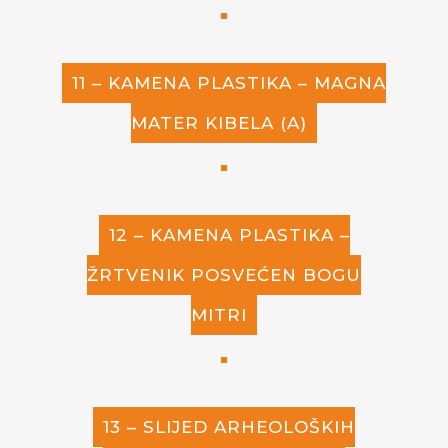
11 – KAMENA PLASTIKA – MAGNA
MATER KIBELA (A)
12 – KAMENA PLASTIKA –
ŽRTVENIK POSVEĆEN BOGU
MITRI
13 – SLIJED ARHEOLOŠKIH