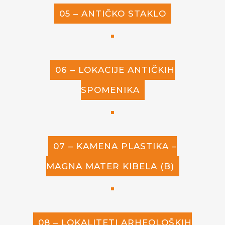
05 – ANTIČKO STAKLO
06 – LOKACIJE ANTIČKIH
SPOMENIKA
07 – KAMENA PLASTIKA –
MAGNA MATER KIBELA (B)
08 – LOKALITETI ARHEOLOŠKIH