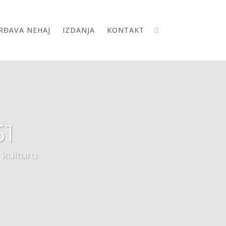
RĐAVA NEHAJ
IZDANJA
KONTAKT
51
i kulturu