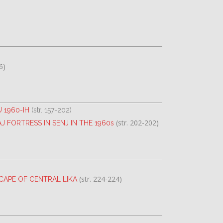
6)
 1960-IH
(str. 157-202)
(str. 202-202)
FORTRESS IN SENJ IN THE 1960s
(str. 224-224)
CAPE OF CENTRAL LIKA