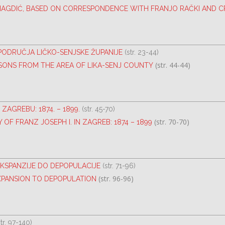
MAGDIĆ, BASED ON CORRESPONDENCE WITH FRANJO RAČKI AND CR
PODRUČJA LIČKO-SENJSKE ŽUPANIJE
(str. 23-44)
(str. 44-44)
ONS FROM THE AREA OF LIKA-SENJ COUNTY
 ZAGREBU: 1874. – 1899.
(str. 45-70)
(str. 70-70)
F FRANZ JOSEPH I. IN ZAGREB: 1874 – 1899
KSPANZIJE DO DEPOPULACIJE
(str. 71-96)
(str. 96-96)
XPANSION TO DEPOPULATION
str. 97-140)