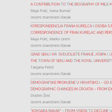
A CONTRIBUTION TO THE BIOGRAPHY OF MILE 
Maja Polić, Ivana Burnać
Izvorni znanstveni članak
KORESPONDENCIJA FRANA KURELCA I OSOBA S 
CORRESPONDENCE OF FRAN KURELAC AND PERS
Maja Polić, Marko Urem
Izvorni znanstveni članak
GRAD SENJ I KR. SVEUČILIŠTE FRANJE JOSIPA I. U
THE TOWN OF SENJ AND THE ROYAL UNIVERSITY O
Tatijana Petrić
Izvorni znanstveni članak
DEMOGRAFSKE PROMJENE U HRVATSKOJ – OD E
DEMOGRAPHIC CHANGES IN CROATIA – FROM E
Dražen Živić
Izvorni znanstveni članak
“KOKSARA BAKAR” – FROM VISION TO DECLINE
(