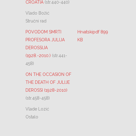
CROATIA
(str.440-440)
Vlado Božić
Stručni rad
POVODOM SMRTI
Hrvatskipdf 899
PROFESORA JULIJA
KB
DEROSSIJA
(1928.-2010.)
(str.441-
458)
ON THE OCCASION OF
THE DEATH OF JULIJE
DEROSSI (1928-2010)
(str.458-458)
Vlade Lozić
Ostalo