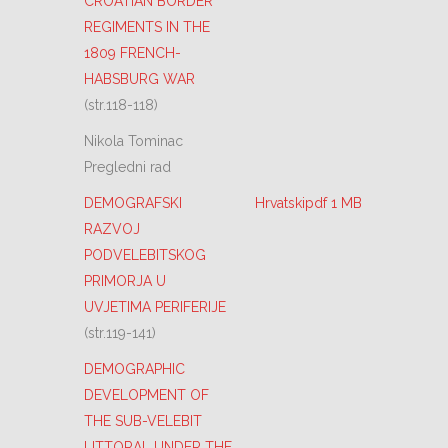
CROATIAN BORDER
REGIMENTS IN THE
1809 FRENCH-
HABSBURG WAR
(str.118-118)
Nikola Tominac
Pregledni rad
DEMOGRAFSKI
Hrvatskipdf 1 MB
RAZVOJ
PODVELEBITSKOG
PRIMORJA U
UVJETIMA PERIFERIJE
(str.119-141)
DEMOGRAPHIC
DEVELOPMENT OF
THE SUB-VELEBIT
LITTORAL UNDER THE