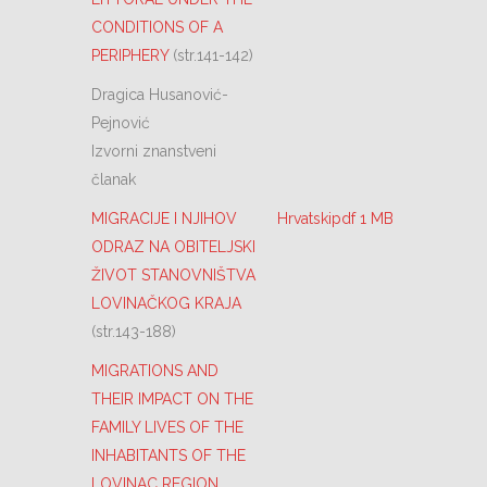
CONDITIONS OF A
PERIPHERY
(str.141-142)
Dragica Husanović-
Pejnović
Izvorni znanstveni
članak
MIGRACIJE I NJIHOV
Hrvatskipdf 1 MB
ODRAZ NA OBITELJSKI
ŽIVOT STANOVNIŠTVA
LOVINAČKOG KRAJA
(str.143-188)
MIGRATIONS AND
THEIR IMPACT ON THE
FAMILY LIVES OF THE
INHABITANTS OF THE
LOVINAC REGION