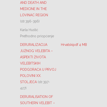
AND DEATH AND
MEDICINE IN THE
LOVINAC REGION
(str.396-396)
Karla Hustić
Prethodno priopćenje
DERURALIZACIJA
Hrvatskipdf 4 MB
JUŽNOG VELEBITA –
ASPEKTI ŽIVOTA
VELEBITSKIH
PODGORACA U PRVOJ
POLOVINI XX.
STOLJEĆA
(str.397-
427)
DERURALISATION OF
SOUTHERN VELEBIT –