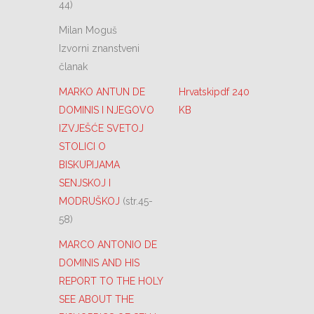
44)
Milan Moguš
Izvorni znanstveni
članak
MARKO ANTUN DE
Hrvatskipdf 240
DOMINIS I NJEGOVO
KB
IZVJEŠĆE SVETOJ
STOLICI O
BISKUPIJAMA
SENJSKOJ I
MODRUŠKOJ
(str.45-
58)
MARCO ANTONIO DE
DOMINIS AND HIS
REPORT TO THE HOLY
SEE ABOUT THE