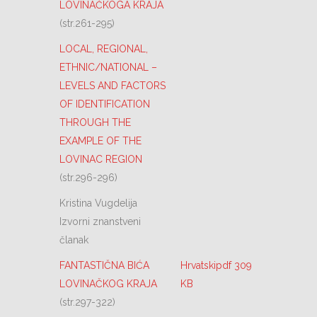
LOVINAČKOGA KRAJA
(str.261-295)
LOCAL, REGIONAL,
ETHNIC/NATIONAL –
LEVELS AND FACTORS
OF IDENTIFICATION
THROUGH THE
EXAMPLE OF THE
LOVINAC REGION
(str.296-296)
Kristina Vugdelija
Izvorni znanstveni
članak
FANTASTIČNA BIĆA
Hrvatskipdf 309
LOVINAČKOG KRAJA
KB
(str.297-322)