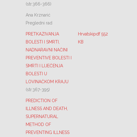
(str.366-366)
Ana Krznarić
Pregledni rad
PRETKAZIVANJA
Hrvatskipdf 552
BOLESTI I SMRTI,
KB
NADNARAVNI NAČINI
PREVENTIVE BOLESTI I
SMRTI I LIJEČENJA
BOLESTI U
LOVINAČKOM KRAJU
(str.367-395)
PREDICTION OF
ILLNESS AND DEATH,
SUPERNATURAL
METHOD OF
PREVENTING ILLNESS