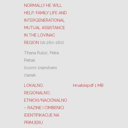
NORMALLY HE WILL
HELP: FAMILY LIFE AND
INTERGENERATIONAL
MUTUAL ASSISTANCE
IN THE LOVINAC
REGION
(str.260-260)
Tihana Rubić, Petra
Petrak
Izvorni znanstveni
članak
LOKALNO,
Hrvatskipdf 1 MB
REGIONALNO,
ETNIČKI/NACIONALNO
– RAZINE I ČIMBENICI
IDENTIFIKACIJE NA
PRIMJERU