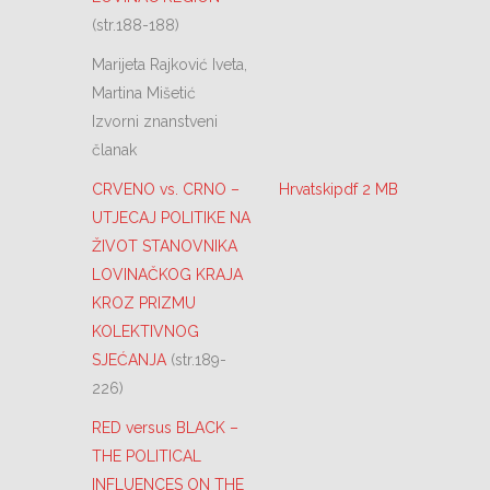
(str.188-188)
Marijeta Rajković Iveta,
Martina Mišetić
Izvorni znanstveni
članak
CRVENO vs. CRNO –
Hrvatskipdf 2 MB
UTJECAJ POLITIKE NA
ŽIVOT STANOVNIKA
LOVINAČKOG KRAJA
KROZ PRIZMU
KOLEKTIVNOG
SJEĆANJA
(str.189-
226)
RED versus BLACK –
THE POLITICAL
INFLUENCES ON THE